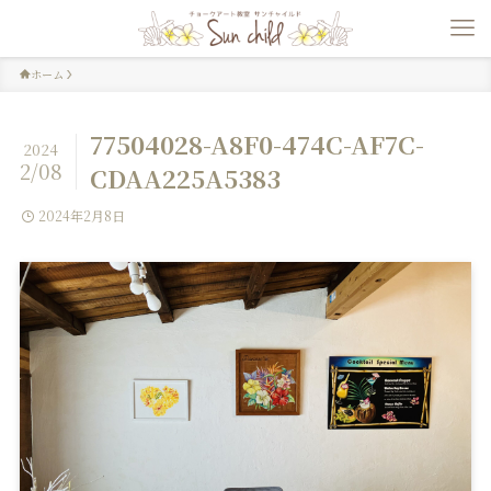
ホーム
77504028-A8F0-474C-AF7C-
2024
2/08
CDAA225A5383
2024年2月8日