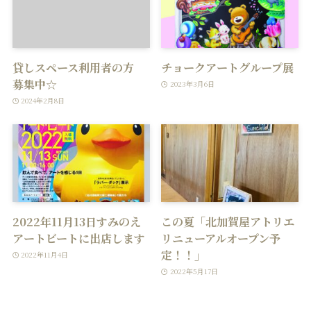
貸しスペース利用者の方
チョークアートグループ展
募集中☆
2023年3月6日
2024年2月8日
2022年11月13日すみのえ
この夏「北加賀屋アトリエ
アートビートに出店します
リニューアルオープン予
定！！」
2022年11月4日
2022年5月17日