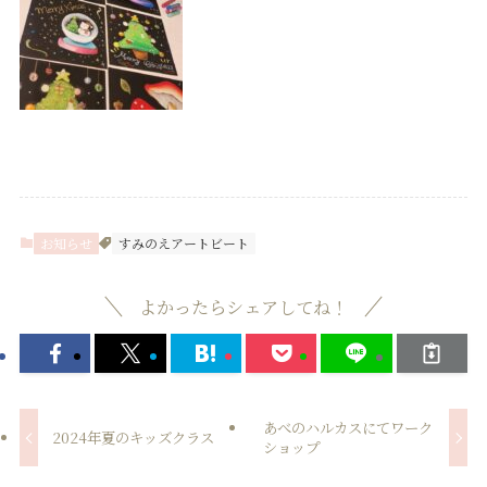
お知らせ
すみのえアートビート
よかったらシェアしてね！
あべのハルカスにてワーク
2024年夏のキッズクラス
ショップ