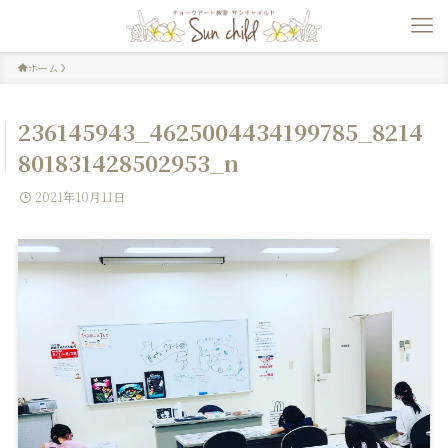
ホーム
236145943_4625004434199785_8214
801831428502953_n
2021年10月11日