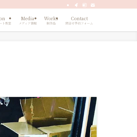
son
Media
Works
Contact
ート教室
メディア情報
制作品
問合せ予約フォーム