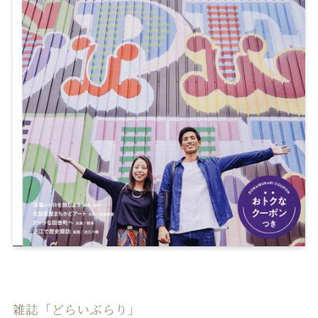
雑誌「どらいぶらり」