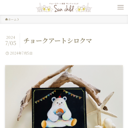
ホーム
2024
チョークアートシロクマ
7/05
2024年7月5日