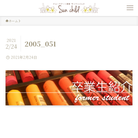
ホーム
2021
2005_051
2/24
2021年2月24日