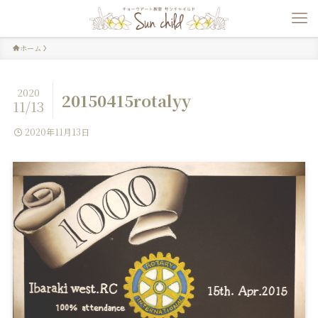
ホーム
2020
20150415rotalyy
11/13
2020年11月13日