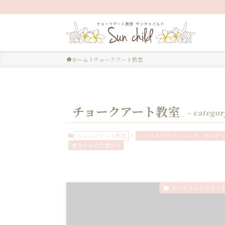
ホーム
チョークアート教室
チョークアート教室
– categor
チョークアート教室
インストラクターコース
カルチ
遠方からの生徒さん
キッズチョークアー