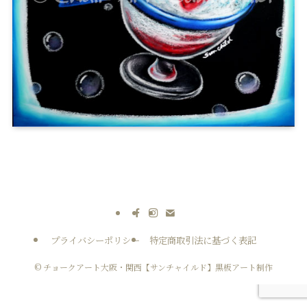
プライバシーポリシー
特定商取引法に基づく表記
©
チョークアート大阪・関西【サンチャイルド】黒板アート制作