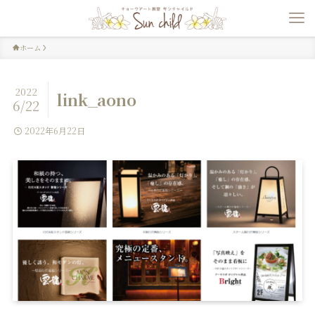
ホーム
2022
link_aono
6/22
2022年6月22日