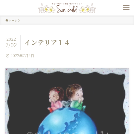
ホーム
2022
インテリア１４
7/02
2022年7月2日