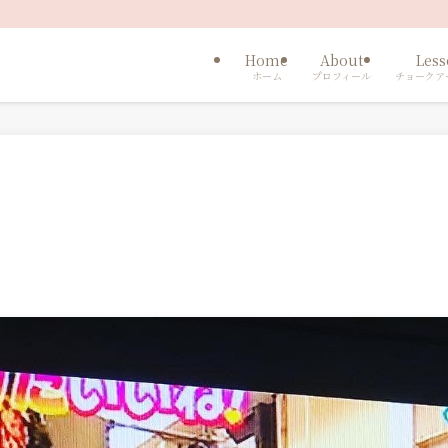
Home
About
Les
ホーム
プロフィール
チョークア