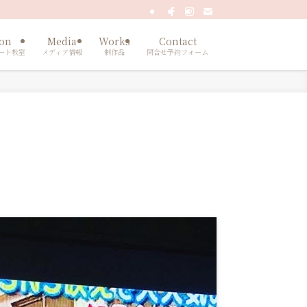
son
Media
Works
Contact
ート教室
メディア情報
制作品
問合せ予約フォーム