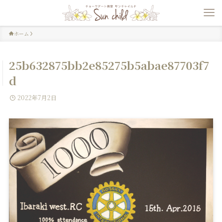
ホーム
25b632875bb2e85275b5abae87703f7
d
2022年7月2日