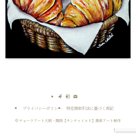
プライバシーポリシー
特定商取引法に基づく表記
©
チョークアート大阪・関西【サンチャイルド】黒板アート制作